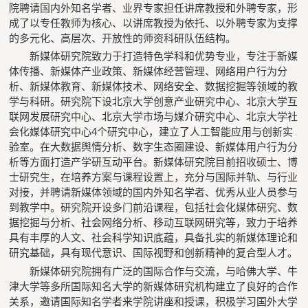
院聘请国内外知名学者、业界专家担任讲席教授和外聘专家，形
成了以专任教师为核心、以讲席教授为依托、以外聘专家为支撑
的多元化、高层次、开放性的师资科研队伍结构。
新媒体研究院致力于打造特色学科和优势专业，专注于新媒
体传播、新媒体产业政策、新媒体经营管理、网络用户行为分
析、新媒体教育、新媒体技术、网络安全、数据挖掘等领域的教
学与科研。研究院下设北京大学创意产业研究中心、北京大学互
联网发展研究中心、北京大学市场与媒介研究中心、北京大学社
会化媒体研究中心4个研究中心，建立了人工智能应用与创新实
验室。在大数据舆情分析、数字生态圈建设、新媒体用户行为分
析等方面打造产学研互动平台。新媒体研究院目前招收硕士、博
士研究生，在培养方案与课程设置上，充分与国际并轨、与行业
对接，并聘请新媒体领域的国内外知名学者、优秀从业人员参与
到教学中。研究院开设多门前沿课程，包括社会化媒体研究、数
据挖掘与分析、社会网络分析、移动互联网研究等，致力于培养
具有丰厚的人文、社会科学知识底蕴，具备扎实的新媒体理论和
研究基础，具有现代意识、国际视野和创新精神的复合型人才。
新媒体研究院拥有广泛的国际合作与交流，与哈佛大学、牛
津大学等多所国际知名大学的新媒体研究机构建立了良好的合作
关系，邀请国际知名学者来学院讲座和授课，积极学习国外大学