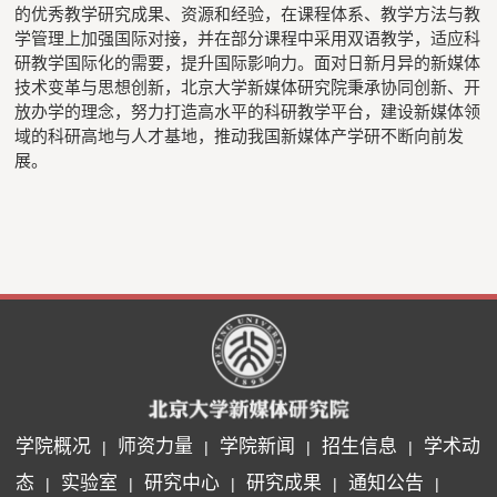
的优秀教学研究成果、资源和经验，在课程体系、教学方法与教
学管理上加强国际对接，并在部分课程中采用双语教学，适应科
研教学国际化的需要，提升国际影响力。面对日新月异的新媒体
技术变革与思想创新，北京大学新媒体研究院秉承协同创新、开
放办学的理念，努力打造高水平的科研教学平台，建设新媒体领
域的科研高地与人才基地，推动我国新媒体产学研不断向前发
展。
学院概况
师资力量
学院新闻
招生信息
学术动
|
|
|
|
态
实验室
研究中心
研究成果
通知公告
|
|
|
|
|