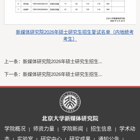
新媒体研究院2026年硕士研究生招生复试名单（内地统考
考生）
上一条：
新媒体研究院2026年硕士研究生招生...
下一条：
新媒体研究院2026年硕士研究生招生...
学院概况
师资力量
学院新闻
招生信息
学术动
|
|
|
|
态
实验室
研究中心
研究成果
通知公告
|
|
|
|
|